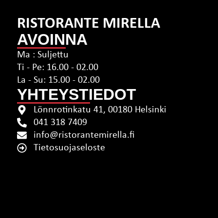
RISTORANTE MIRELLA
AVOINNA
Ma : Suljettu
Ti - Pe: 16.00 - 02.00
La - Su: 15.00 - 02.00
YHTEYSTIEDOT
Lönnrotinkatu 41, 00180 Helsinki
041 318 7409
info@ristorantemirella.fi
Tietosuojaseloste