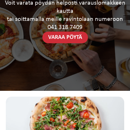
Voit varata pöydän helposti varauslomakkeen
kautta
tai soittamalla meille ravintolaan numeroon
041 318 7409
VARAA PÖYTÄ